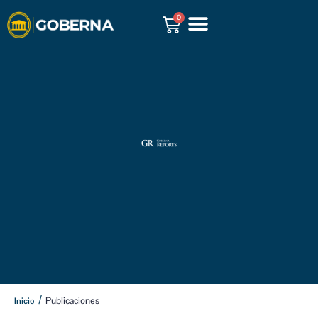
0
GOBERNA REPORTS
/
Publicaciones
Inicio