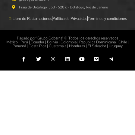
Praia de Botafogo, 360 - 520 c - Botafogo, Rio de Janeiro
Libro de Reclamaciones
Política de Privacidad
Términos y condiciones
Pagado por "Grupo Goberna" © Todos los derechos reservados
México | Perú | Ecuador | Bolivia | Colombia | República Dominicana | Chile |
Panamá | Costa Rica | Guatemala | Honduras | El Salvador | Uruguay