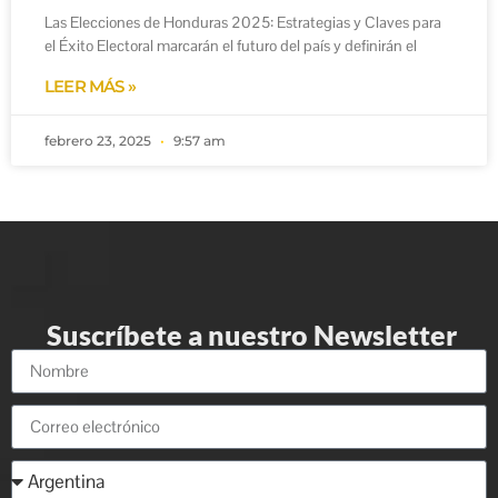
Las Elecciones de Honduras 2025: Estrategias y Claves para
el Éxito Electoral marcarán el futuro del país y definirán el
LEER MÁS »
febrero 23, 2025
9:57 am
Suscríbete a nuestro Newsletter