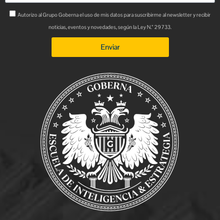
Autorizo al Grupo Goberna el uso de mis datos para suscribirme al newsletter y recibir
noticias, eventos y novedades, según la Ley N.° 29733.
Enviar