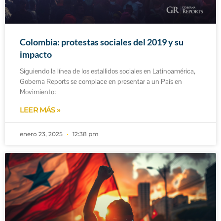
Colombia: protestas sociales del 2019 y su
impacto
Siguiendo la línea de los estallidos sociales en Latinoamérica,
Goberna Reports se complace en presentar a un País en
Movimiento:
LEER MÁS »
enero 23, 2025
12:38 pm