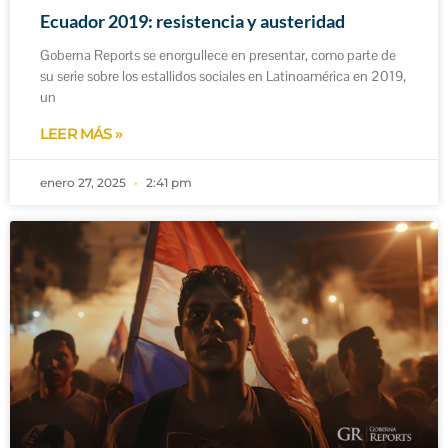
Ecuador 2019: resistencia y austeridad
Goberna Reports se enorgullece en presentar, como parte de
su serie sobre los estallidos sociales en Latinoamérica en 2019,
un
LEER MÁS »
enero 27, 2025
2:41 pm