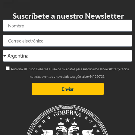
Suscríbete a nuestro Newsletter
Autorizo al Grupo Goberna el uso de mis datos para suscribirme al newsletter y recibir
noticias, eventos y novedades, según la Ley N.° 29733.
Enviar