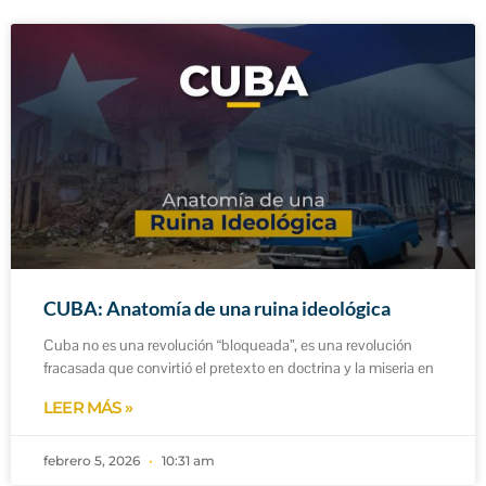
CUBA: Anatomía de una ruina ideológica
Cuba no es una revolución “bloqueada”, es una revolución
fracasada que convirtió el pretexto en doctrina y la miseria en
LEER MÁS »
febrero 5, 2026
10:31 am