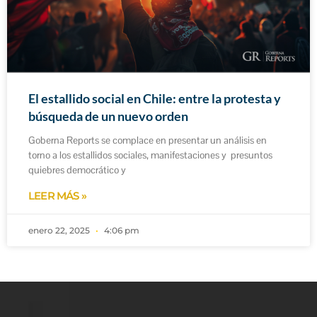
El estallido social en Chile: entre la protesta y
búsqueda de un nuevo orden
Goberna Reports se complace en presentar un análisis en
torno a los estallidos sociales, manifestaciones y presuntos
quiebres democrático y
LEER MÁS »
enero 22, 2025
4:06 pm