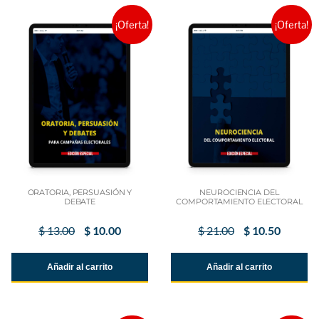
¡Oferta!
¡Oferta!
ORATORIA, PERSUASIÓN Y
NEUROCIENCIA DEL
DEBATE
COMPORTAMIENTO ELECTORAL
$
13.00
$
10.00
$
21.00
$
10.50
Añadir al carrito
Añadir al carrito