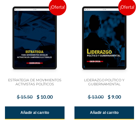
¡Oferta!
¡Oferta!
ESTRATEGIA DE MOVIMIENTOS
LIDERAZGO POLÍTICO Y
ACTIVISTAS POLÍTICOS
GUBERNAMENTAL
$
15.50
$
10.00
$
13.00
$
9.00
Añadir al carrito
Añadir al carrito