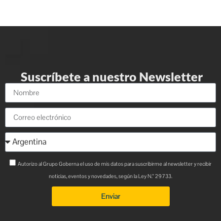
Suscríbete a nuestro Newsletter
Autorizo al Grupo Goberna el uso de mis datos para suscribirme al newsletter y recibir
noticias, eventos y novedades, según la Ley N.° 29733.
Enviar