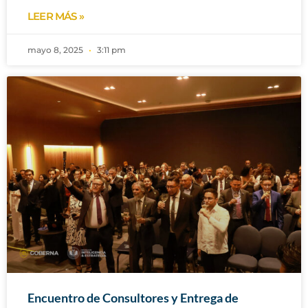
LEER MÁS »
mayo 8, 2025
3:11 pm
Encuentro de Consultores y Entrega de