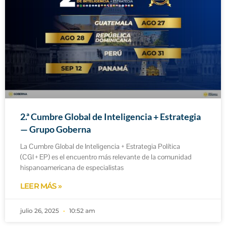
2.ª Cumbre Global de Inteligencia + Estrategia
— Grupo Goberna
La Cumbre Global de Inteligencia + Estrategia Política
(CGI + EP) es el encuentro más relevante de la comunidad
hispanoamericana de especialistas
LEER MÁS »
julio 26, 2025
10:52 am