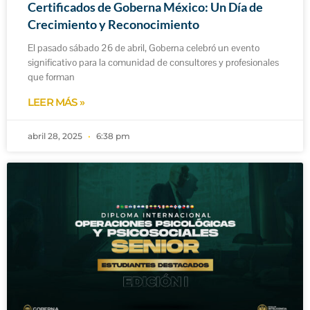
Certificados de Goberna México: Un Día de
Crecimiento y Reconocimiento
El pasado sábado 26 de abril, Goberna celebró un evento
significativo para la comunidad de consultores y profesionales
que forman
LEER MÁS »
abril 28, 2025
6:38 pm