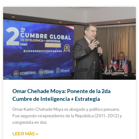
Omar Chehade Moya: Ponente de la 2da
Cumbre de Inteligencia + Estrategia
Omar Karim Chehade Moya es abogado y político peruano.
Fue segundo vicepresidente de la República (2011–2012) y
congresista en dos
LEER MÁS »