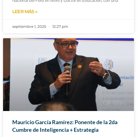
Nacional del Perú en retiro y Doctor en Educación, con una
LEER MÁS »
septiembre 1, 2025
12:27 pm
Mauricio García Ramírez: Ponente de la 2da
Cumbre de Inteligencia + Estrategia