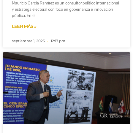
Mauricio García Ramírez es un consultor político internacional
y estratega electoral con foco en gobernanza e innovación
pública. En el
LEER MÁS »
septiembre 1, 2025
12:17 pm