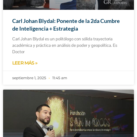
Carl Johan Blydal: Ponente de la 2da Cumbre
de Inteligencia + Estrategia
Carl Johan Blydal es un politólogo con sólida trayectoria
académica y práctica en análisis de poder y geopolítica. Es
Doctor
LEER MÁS »
septiembre 1, 2025
11:45 am