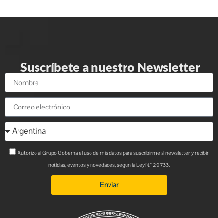
Suscríbete a nuestro Newsletter
Autorizo al Grupo Goberna el uso de mis datos para suscribirme al newsletter y recibir
noticias, eventos y novedades, según la Ley N.° 29733.
Enviar