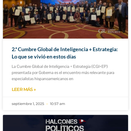
2.ª Cumbre Global de Inteligencia + Estrategia:
Lo que se vivió en estos días
La Cumbre Global de Inteligencia + Estrategia (CGI+EP)
presentada por Goberna es el encuentro más relevante para
especialistas hispanoamericanos en
LEER MÁS »
septiembre 1, 2025
10:57 am