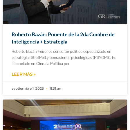
Roberto Bazán: Ponente de la 2da Cumbre de
Inteligencia + Estrategia
Roberto Bazán Ferrer es consultor político especializado en
estrategia (StratPol) y operaciones psicológicas (PSYOPS). Es
Licenciado en Ciencia Política por
LEER MÁS »
septiembre 1, 2025
11:31 am