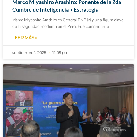
Marco Miyashiro Arashiro: Ponente de la 2da
Cumbre de Inteligencia + Estrategia
Marco Miyashiro Arashiro es General PNP (r) y una figura clave
de la seguridad moderna en el Perú. Fue comandante
LEER MÁS »
septiembre 1, 2025
12:09 pm