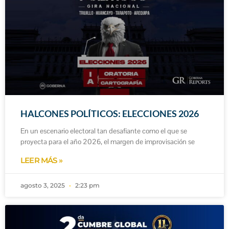
HALCONES POLÍTICOS: ELECCIONES 2026
En un escenario electoral tan desafiante como el que se
proyecta para el año 2026, el margen de improvisación se
LEER MÁS »
agosto 3, 2025
2:23 pm