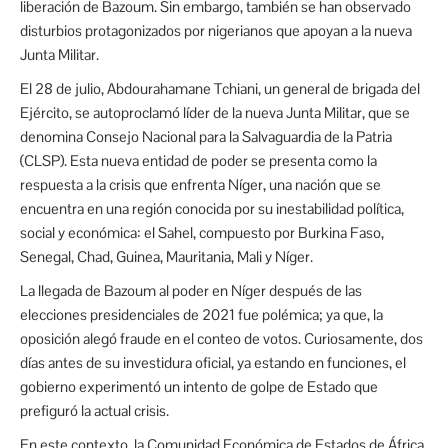
liberación de Bazoum. Sin embargo, también se han observado
disturbios protagonizados por nigerianos que apoyan a la nueva
Junta Militar.
El 28 de julio, Abdourahamane Tchiani, un general de brigada del
Ejército, se autoproclamó líder de la nueva Junta Militar, que se
denomina Consejo Nacional para la Salvaguardia de la Patria
(CLSP). Esta nueva entidad de poder se presenta como la
respuesta a la crisis que enfrenta Níger, una nación que se
encuentra en una región conocida por su inestabilidad política,
social y económica: el Sahel, compuesto por Burkina Faso,
Senegal, Chad, Guinea, Mauritania, Mali y Níger.
La llegada de Bazoum al poder en Níger después de las
elecciones presidenciales de 2021 fue polémica; ya que, la
oposición alegó fraude en el conteo de votos. Curiosamente, dos
días antes de su investidura oficial, ya estando en funciones, el
gobierno experimentó un intento de golpe de Estado que
prefiguró la actual crisis.
En este contexto, la Comunidad Económica de Estados de África