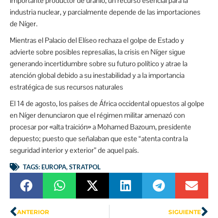
importante productor de uranio, un recurso esencial para la
industria nuclear, y parcialmente depende de las importaciones
de Níger.
Mientras el Palacio del Elíseo rechaza el golpe de Estado y
advierte sobre posibles represalias, la crisis en Níger sigue
generando incertidumbre sobre su futuro político y atrae la
atención global debido a su inestabilidad y a la importancia
estratégica de sus recursos naturales
El 14 de agosto, los países de África occidental opuestos al golpe
en Níger denunciaron que el régimen militar amenazó con
procesar por «alta traición» a Mohamed Bazoum, presidente
depuesto; puesto que señalaban que este “atenta contra la
seguridad interior y exterior” de aquel país.
TAGS:
EUROPA
,
STRATPOL
ANTERIOR
SIGUIENTE