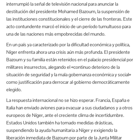
interrumpió la señal de televisión nacional para anunciar la
destitución del presidente Mohamed Bazoum, la suspensión de
las instituciones constitucionales y el cierre de las fronteras. Este
acto contundente marcó el inicio de un período tumultuoso para
una de las naciones más empobrecidas del mundo.
En un país ya caracterizado por la dificultad económica y política,
Níger enfrenta ahora una crisis aún más profunda. El presidente
Bazoum y su familia están retenidos en el palacio presidencial por
militares insurrectos, alegando el «continuo deterioro de la
situación de seguridad y la mala gobernanza económica y social»
como justificación para derrocar al gobierno democráticamente
elegido.
La respuesta internacional no se hizo esperar. Francia, España e
Italia han enviado aviones para evacuar a sus ciudadanos y a otros
europeos de Níger, ante el creciente clima de incertidumbre.
Estados Unidos también ha tomado medidas drásticas,
suspendiendo la ayuda humanitaria a Níger y exigiendo la
liberación inmediata de Bazoum por parte de la Junta Militar