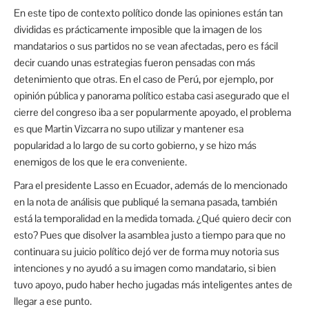
En este tipo de contexto político donde las opiniones están tan
divididas es prácticamente imposible que la imagen de los
mandatarios o sus partidos no se vean afectadas, pero es fácil
decir cuando unas estrategias fueron pensadas con más
detenimiento que otras. En el caso de Perú, por ejemplo, por
opinión pública y panorama político estaba casi asegurado que el
cierre del congreso iba a ser popularmente apoyado, el problema
es que Martin Vizcarra no supo utilizar y mantener esa
popularidad a lo largo de su corto gobierno, y se hizo más
enemigos de los que le era conveniente.
Para el presidente Lasso en Ecuador, además de lo mencionado
en la nota de análisis que publiqué la semana pasada, también
está la temporalidad en la medida tomada. ¿Qué quiero decir con
esto? Pues que disolver la asamblea justo a tiempo para que no
continuara su juicio político dejó ver de forma muy notoria sus
intenciones y no ayudó a su imagen como mandatario, si bien
tuvo apoyo, pudo haber hecho jugadas más inteligentes antes de
llegar a ese punto.