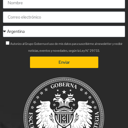
Autorizo al Grupo Goberna el uso de mis datos para suscribirme al newsletter y recibir
noticias, eventos y novedades, según la Ley N.° 29733.
Enviar