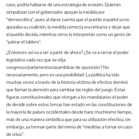
caso, podría hablarse de una estrategia de evasión. Quienes
simpatizan con el gobernador apoyan la medida por
“democrática”, pues al darse cuenta que el pueblo español ya no
apoyaba su coalición, la medida correcta era retirarse y dejar que
el pueblo decida, mientras otros lo interpretan como un gesto de
“patear el tablero”.
¿Entonces así va a ser a partir de ahora? ¿Se va a cerrar el poder
legislativo cada vez que se elija
congresos/parlamentos/asambleas de oposición? No
necesariamente, pero es una posibilidad. La política ha sido
muchas veces a través de la historia víctima de efectos dominó
que llaman la atención para cambiar las reglas del juego. Estas
figuras constitucionales que otorgan a los mandatarios el poder
de decidir sobre estos temas han estado en las constituciones de
la mayoría de países occidentales desde hace muchísimo tiempo,
más de una manera simbólica que para su utilización efectiva, sin
embargo, ya forman parte del menú de “medidas a tomar en caso
de crisis”.