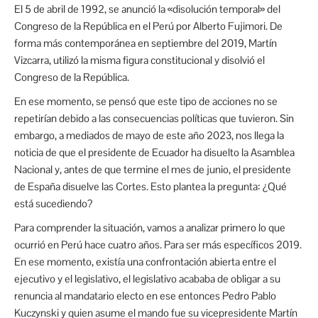
El 5 de abril de 1992, se anunció la «disolución temporal» del
Congreso de la República en el Perú por Alberto Fujimori. De
forma más contemporánea en septiembre del 2019, Martín
Vizcarra, utilizó la misma figura constitucional y disolvió el
Congreso de la República.
En ese momento, se pensó que este tipo de acciones no se
repetirían debido a las consecuencias políticas que tuvieron. Sin
embargo, a mediados de mayo de este año 2023, nos llega la
noticia de que el presidente de Ecuador ha disuelto la Asamblea
Nacional y, antes de que termine el mes de junio, el presidente
de España disuelve las Cortes. Esto plantea la pregunta: ¿Qué
está sucediendo?
Para comprender la situación, vamos a analizar primero lo que
ocurrió en Perú hace cuatro años. Para ser más específicos 2019.
En ese momento, existía una confrontación abierta entre el
ejecutivo y el legislativo, el legislativo acababa de obligar a su
renuncia al mandatario electo en ese entonces Pedro Pablo
Kuczynski y quien asume el mando fue su vicepresidente Martín