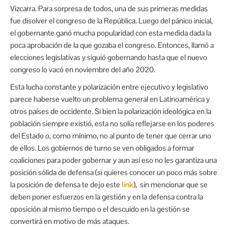
Vizcarra. Para sorpresa de todos, una de sus primeras medidas
fue disolver el congreso de la República. Luego del pánico inicial,
el gobernante ganó mucha popularidad con esta medida dada la
poca aprobación de la que gozaba el congreso. Entonces, llamó a
elecciones legislativas y siguió gobernando hasta que el nuevo
congreso lo vacó en noviembre del año 2020.
Esta lucha constante y polarización entre ejecutivo y legislativo
parece haberse vuelto un problema general en Latinoamérica y
otros países de occidente. Si bien la polarización ideológica en la
población siempre existió, esta no solía reflejarse en los poderes
del Estado o, como mínimo, no al punto de tener que cerrar uno
de ellos. Los gobiernos de turno se ven obligados a formar
coaliciones para poder gobernar y aun así eso no les garantiza una
posición sólida de defensa (si quieres conocer un poco más sobre
la posición de defensa te dejo este
link
), sin mencionar que se
deben poner esfuerzos en la gestión y en la defensa contra la
oposición al mismo tiempo o el descuido en la gestión se
convertirá en motivo de más ataques.