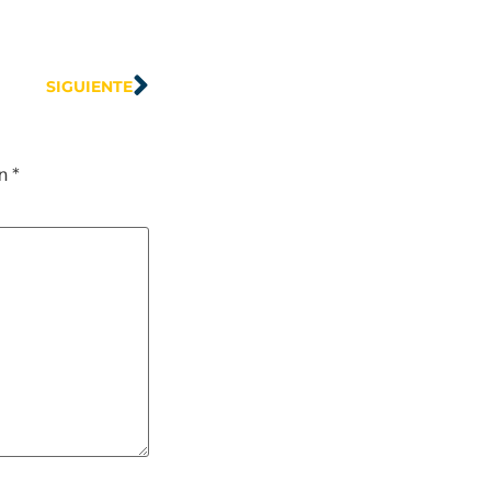
SIGUIENTE
on
*