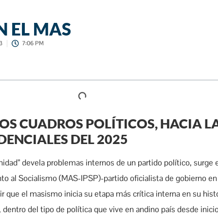
N EL MAS
3
7:06 PM
OS CUADROS POLÍTICOS, HACIA L
DENCIALES DEL 2025
nidad” devela problemas internos de un partido político, surge 
o al Socialismo (MAS-IPSP)-partido oficialista de gobierno en 
r que el masismo inicia su etapa más crítica interna en su histo
dentro del tipo de política que vive en andino país desde inici