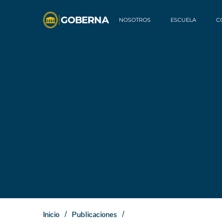
NOSOTROS
ESCUELA
C
/
/
Inicio
Publicaciones