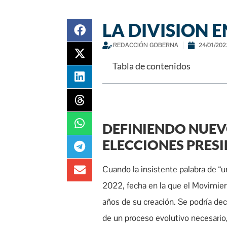
LA DIVISION E
REDACCIÓN GOBERNA
24/01/202
Tabla de contenidos
DEFINIENDO NUEV
ELECCIONES PRESI
Cuando la insistente palabra de “u
2022, fecha en la que el Movimient
años de su creación. Se podría deci
de un proceso evolutivo necesario, 