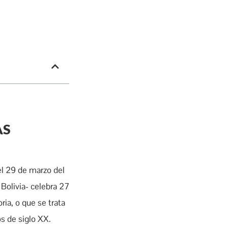
AS
el 29 de marzo del
Bolivia- celebra 27
ria, o que se trata
os de siglo XX.