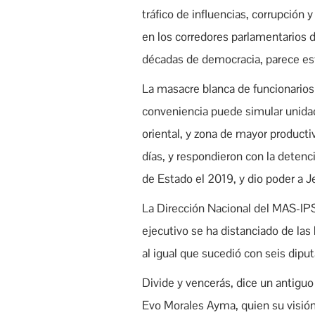
tráfico de influencias, corrupción 
en los corredores parlamentarios d
décadas de democracia, parece esta
La masacre blanca de funcionarios 
conveniencia puede simular unidad,
oriental, y zona de mayor product
días, y respondieron con la deten
de Estado el 2019, y dio poder a 
La Dirección Nacional del MAS-IPS
ejecutivo se ha distanciado de las
al igual que sucedió con seis diput
Divide y vencerás, dice un antiguo 
Evo Morales Ayma, quien su visión 