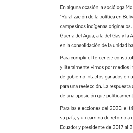
En alguna ocasión la socióloga Mo
“Ruralización de la política en Bol
campesinos indígenas originarios, 
Guerra del Agua, a la del Gas y l
en la consolidación de la unidad b
Para cumplir el tercer eje consti
y literalmente vimos por medios i
de gobierno intactos ganados en 
para una reelección. La respuesta 
de una oposición que políticament
Para las elecciones del 2020, el t
su país, y un camino de retorno a 
Ecuador y presidente de 2017 al 2