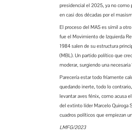
presidencial el 2025, ya no como p
en casi dos décadas por el masis
El proceso del MAS es símil a otro 
fue el Movimiento de Izquierda Revo
1984 salen de su estructura princi
(MBL). Un partido político que cre
moderar, surgiendo una necesaria “
Parecería estar todo fríamente ca
quedando inerte, todo lo contrario
levantar aves fénix, como acusa el
del extinto líder Marcelo Quiroga
cuadros políticos que empiezan una
LMFG/2023