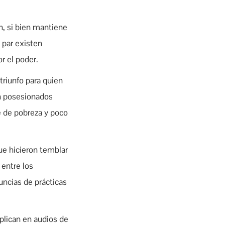
en, si bien mantiene
 par existen
r el poder.
triunfo para quien
on posesionados
e de pobreza y poco
que hicieron temblar
 entre los
uncias de prácticas
mplican en audios de