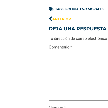
TAGS:
BOLIVIA
,
EVO MORALES
ANTERIOR
DEJA UNA RESPUESTA
Tu dirección de correo electrónico
Comentario
*
Nombre
*