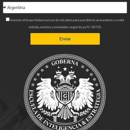
Autorizo al Grupo Goberna el uso de mis datos para suscribirme al newsletter y recibir
noticias, eventos y novedades, según la Ley N.° 29733.
Enviar