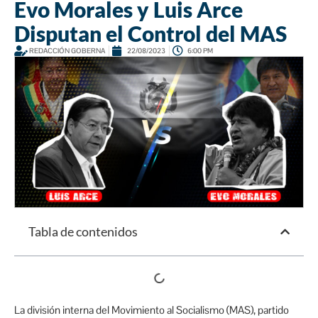
Evo Morales y Luis Arce
Disputan el Control del MAS
REDACCIÓN GOBERNA
22/08/2023
6:00 PM
Tabla de contenidos
La división interna del Movimiento al Socialismo (MAS), partido