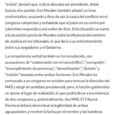
“evista”, declaró que, si Arce deseaba ser presidente, debía
buscar otro partido. Evo Morales también adoptó un tono
confrontativo, acusando a Arce de ser la causa del conflicto en el
congreso campesino y señalando que el juicio en su contra por
calumnias respondía a una orden de Arce. Esta situación se suma
a la acusación previa de Morales sobre la influencia del ministro
de Justicia en los tribunales, lo que llevó a un enfrentamiento
entre sus seguidores y el Gobierno.
La competencia verbal también se ha recrudecido, con
acusaciones de “colaboración con el narcotráfico”, “corrupción”,
“incumplimiento de promesas”, “derechización”, “división” y
“traición” lanzadas entre ambas facciones. Evo Morales ha
convocado a un congreso en octubre para renovar la dirección del
MAS y elegir al candidato presidencial; pero, la facción gobiernista
se opone al lugar de realización, lo que podría llevar a la existencia
de dos congresos y, potencialmente, dos MAS. El Tribunal
Electoral deberá determinar la legitimidad de ambas
agrupaciones y resolver la lucha por el nombre y las banderas